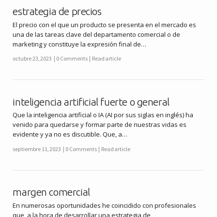
estrategia de precios
El precio con el que un producto se presenta en el mercado es
una de las tareas clave del departamento comercial o de
marketing y constituye la expresión final de…
octubre 23, 2023
0 Comments
Read article
inteligencia artificial fuerte o general
Que la inteligencia artificial o IA (AI por sus siglas en inglés) ha
venido para quedarse y formar parte de nuestras vidas es
evidente y ya no es discutible. Que, a…
septiembre 11, 2023
0 Comments
Read article
margen comercial
En numerosas oportunidades he coincidido con profesionales
que, a la hora de desarrollar una estrategia de