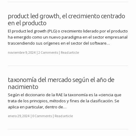
product led growth, el crecimiento centrado
en el producto
El product led growth (PLG) o crecimiento liderado por el producto
ha emergido como un nuevo paradigma en el sector empresarial
trascendiendo sus orígenes en el sector del software…
noviembre 9, 2024
2 Comments
Read article
taxonomía del mercado según el año de
nacimiento
Según el diccionario de la RAE la taxonomía es la «ciencia que
trata de los principios, métodos y fines de la clasificación. Se
aplica en particular, dentro de…
enero 29, 2024
0 Comments
Read article