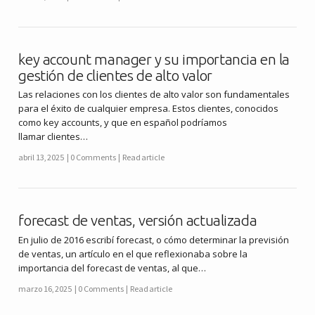
key account manager y su importancia en la
gestión de clientes de alto valor
Las relaciones con los clientes de alto valor son fundamentales
para el éxito de cualquier empresa. Estos clientes, conocidos
como key accounts, y que en español podríamos
llamar clientes…
abril 13, 2025
0 Comments
Read article
forecast de ventas, versión actualizada
En julio de 2016 escribí forecast, o cómo determinar la previsión
de ventas, un artículo en el que reflexionaba sobre la
importancia del forecast de ventas, al que…
marzo 16, 2025
0 Comments
Read article