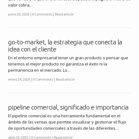
valor cobra…
junio 20, 2026
0 Comments
Read article
go-to-market, la estrategia que conecta la
idea con el cliente
En el entorno empresarial tener un gran producto o pensar que
tenemos el mejor producto no garantiza el éxito ni la
permanencia en el mercado. Lo…
enero 24, 2026
0 Comments
Read article
pipeline comercial, significado e importancia
El pipeline comercial es una herramienta fundamental en el
ámbito de las ventas que permite visualizar y gestionar el flujo
de oportunidades comerciales a través de las diferentes…
abril 26, 2025
0 Comments
Read article