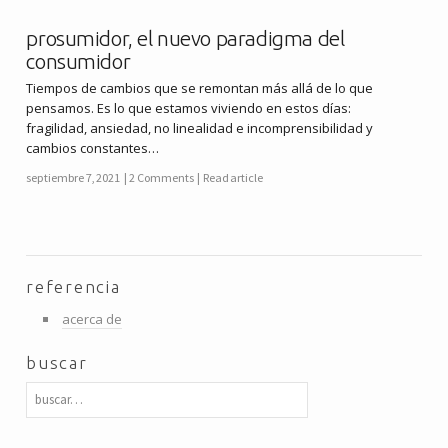
prosumidor, el nuevo paradigma del
consumidor
Tiempos de cambios que se remontan más allá de lo que
pensamos. Es lo que estamos viviendo en estos días:
fragilidad, ansiedad, no linealidad e incomprensibilidad y
cambios constantes…
septiembre 7, 2021
2 Comments
Read article
referencia
acerca de
buscar