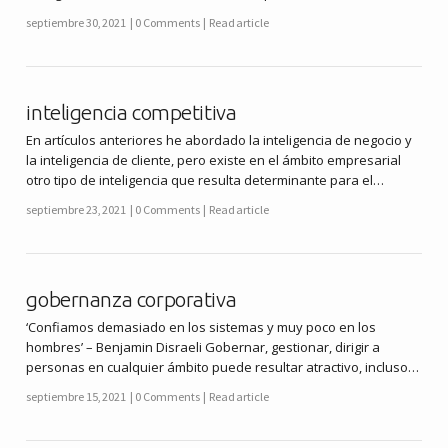
septiembre 30, 2021
0 Comments
Read article
inteligencia competitiva
En artículos anteriores he abordado la inteligencia de negocio y
la inteligencia de cliente, pero existe en el ámbito empresarial
otro tipo de inteligencia que resulta determinante para el…
septiembre 23, 2021
0 Comments
Read article
gobernanza corporativa
‘Confiamos demasiado en los sistemas y muy poco en los
hombres’ – Benjamin Disraeli Gobernar, gestionar, dirigir a
personas en cualquier ámbito puede resultar atractivo, incluso…
septiembre 15, 2021
0 Comments
Read article