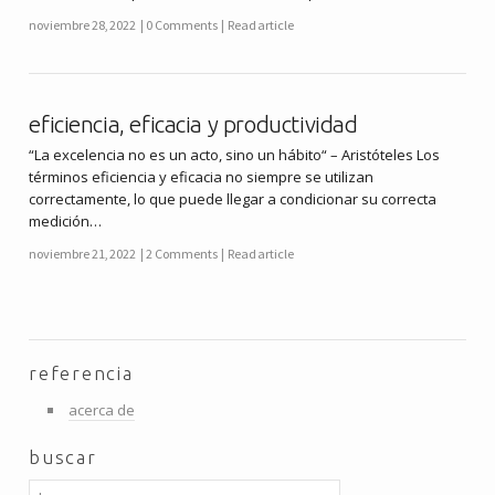
noviembre 28, 2022
0 Comments
Read article
eficiencia, eficacia y productividad
“La excelencia no es un acto, sino un hábito“ – Aristóteles Los
términos eficiencia y eficacia no siempre se utilizan
correctamente, lo que puede llegar a condicionar su correcta
medición…
noviembre 21, 2022
2 Comments
Read article
referencia
acerca de
buscar