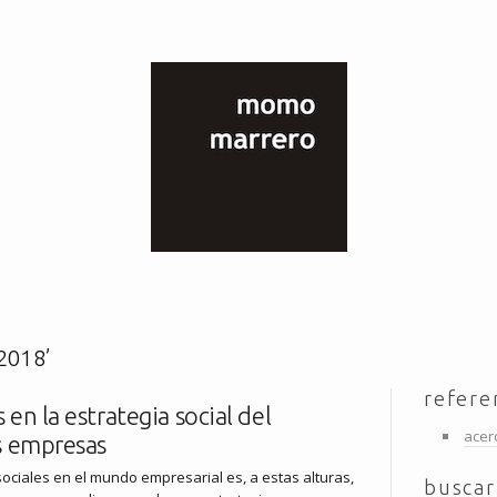
 2018’
refere
 en la estrategia social del
acer
as empresas
sociales en el mundo empresarial es, a estas alturas,
buscar