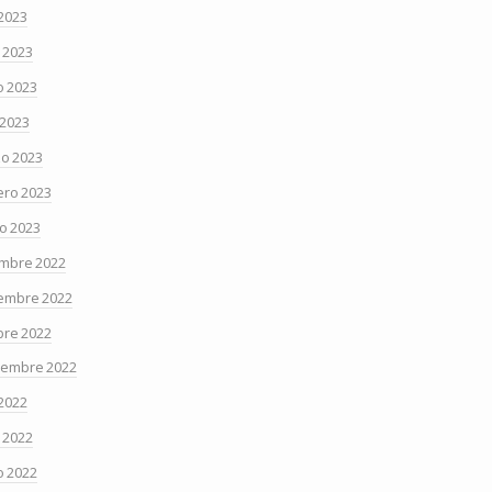
 2023
o 2023
 2023
 2023
o 2023
ero 2023
o 2023
embre 2022
embre 2022
bre 2022
iembre 2022
 2022
o 2022
 2022