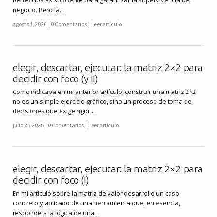
negocio. Pero la…
agosto 1, 2026
0 Comentarios
Leer artículo
elegir, descartar, ejecutar: la matriz 2×2 para
decidir con foco (y II)
Como indicaba en mi anterior artículo, construir una matriz 2×2
no es un simple ejercicio gráfico, sino un proceso de toma de
decisiones que exige rigor,…
julio 25, 2026
0 Comentarios
Leer artículo
elegir, descartar, ejecutar: la matriz 2×2 para
decidir con foco (I)
En mi artículo sobre la matriz de valor desarrollo un caso
concreto y aplicado de una herramienta que, en esencia,
responde a la lógica de una…