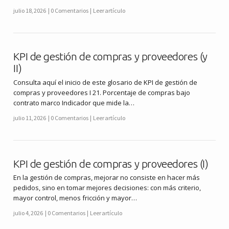
julio 18, 2026
0 Comentarios
Leer artículo
KPI de gestión de compras y proveedores (y
II)
Consulta aquí el inicio de este glosario de KPI de gestión de
compras y proveedores I 21. Porcentaje de compras bajo
contrato marco Indicador que mide la…
julio 11, 2026
0 Comentarios
Leer artículo
KPI de gestión de compras y proveedores (I)
En la gestión de compras, mejorar no consiste en hacer más
pedidos, sino en tomar mejores decisiones: con más criterio,
mayor control, menos fricción y mayor…
julio 4, 2026
0 Comentarios
Leer artículo