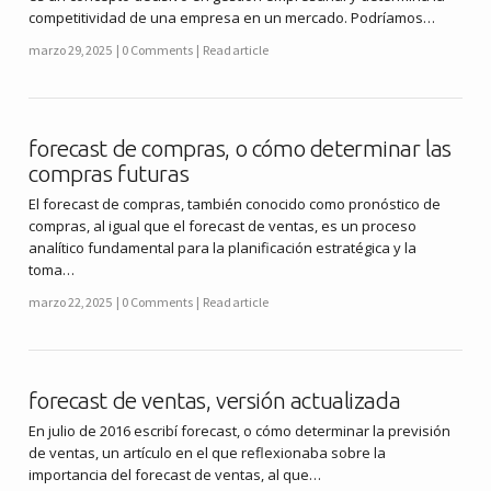
competitividad de una empresa en un mercado. Podríamos…
marzo 29, 2025
0 Comments
Read article
forecast de compras, o cómo determinar las
compras futuras
El forecast de compras, también conocido como pronóstico de
compras, al igual que el forecast de ventas, es un proceso
analítico fundamental para la planificación estratégica y la
toma…
marzo 22, 2025
0 Comments
Read article
forecast de ventas, versión actualizada
En julio de 2016 escribí forecast, o cómo determinar la previsión
de ventas, un artículo en el que reflexionaba sobre la
importancia del forecast de ventas, al que…