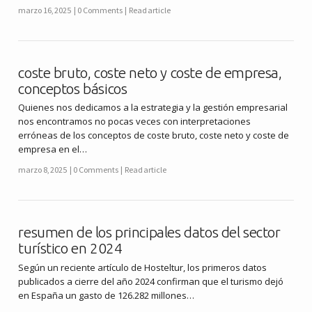
marzo 16, 2025
0 Comments
Read article
coste bruto, coste neto y coste de empresa,
conceptos básicos
Quienes nos dedicamos a la estrategia y la gestión empresarial
nos encontramos no pocas veces con interpretaciones
erróneas de los conceptos de coste bruto, coste neto y coste de
empresa en el…
marzo 8, 2025
0 Comments
Read article
resumen de los principales datos del sector
turístico en 2024
Según un reciente artículo de Hosteltur, los primeros datos
publicados a cierre del año 2024 confirman que el turismo dejó
en España un gasto de 126.282 millones…