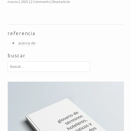
marzo 1, 2025
2 Comments
Read article
referencia
acerca de
buscar