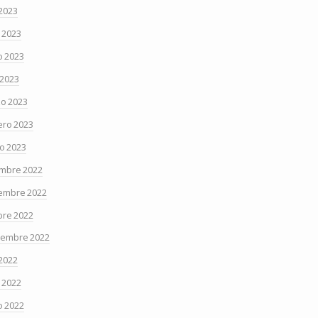
 2023
o 2023
 2023
 2023
o 2023
ero 2023
o 2023
embre 2022
embre 2022
bre 2022
iembre 2022
 2022
o 2022
 2022