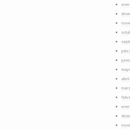
ener
dici
novi
octu
sept
julio
juni
mayo
abril
marz
febr
ener
dici
novi