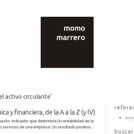
l activo circulante’
refere
a y financiera, de la A a la Z (y IV)
acer
ción Indicador que determina la rentabilidad de la
 o servicios de una empresa. Un resultado positivo…
buscar