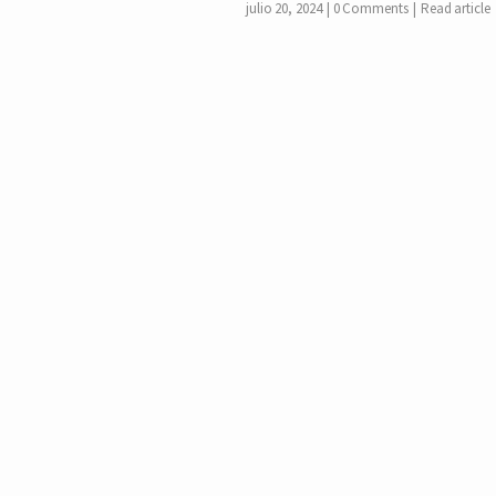
julio 20, 2024
0 Comments
Read article