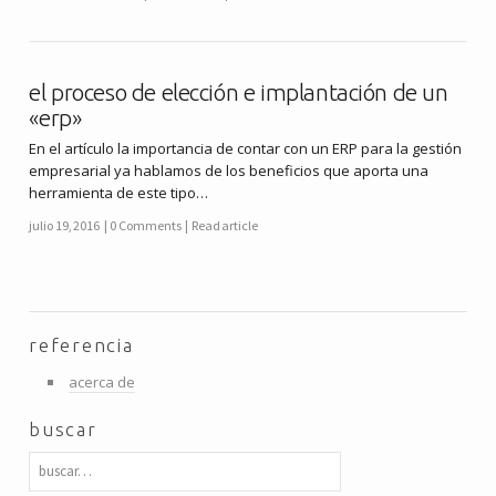
el proceso de elección e implantación de un
«erp»
En el artículo la importancia de contar con un ERP para la gestión
empresarial ya hablamos de los beneficios que aporta una
herramienta de este tipo…
julio 19, 2016
0 Comments
Read article
referencia
acerca de
buscar