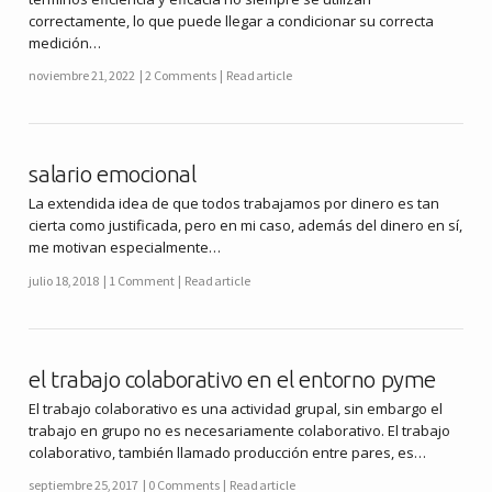
correctamente, lo que puede llegar a condicionar su correcta
medición…
noviembre 21, 2022
2 Comments
Read article
salario emocional
La extendida idea de que todos trabajamos por dinero es tan
cierta como justificada, pero en mi caso, además del dinero en sí,
me motivan especialmente…
julio 18, 2018
1 Comment
Read article
el trabajo colaborativo en el entorno pyme
El trabajo colaborativo es una actividad grupal, sin embargo el
trabajo en grupo no es necesariamente colaborativo. El trabajo
colaborativo, también llamado producción entre pares, es…
septiembre 25, 2017
0 Comments
Read article