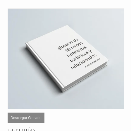
Descargar Glosario
categorías