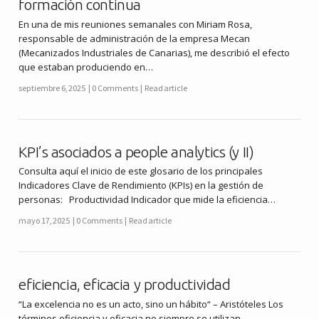
formación continua
En una de mis reuniones semanales con Miriam Rosa,
responsable de administración de la empresa Mecan
(Mecanizados Industriales de Canarias), me describió el efecto
que estaban produciendo en…
septiembre 6, 2025
0 Comments
Read article
KPI’s asociados a people analytics (y II)
Consulta aquí el inicio de este glosario de los principales
Indicadores Clave de Rendimiento (KPIs) en la gestión de
personas: Productividad Indicador que mide la eficiencia…
mayo 17, 2025
0 Comments
Read article
eficiencia, eficacia y productividad
“La excelencia no es un acto, sino un hábito“ – Aristóteles Los
términos eficiencia y eficacia no siempre se utilizan