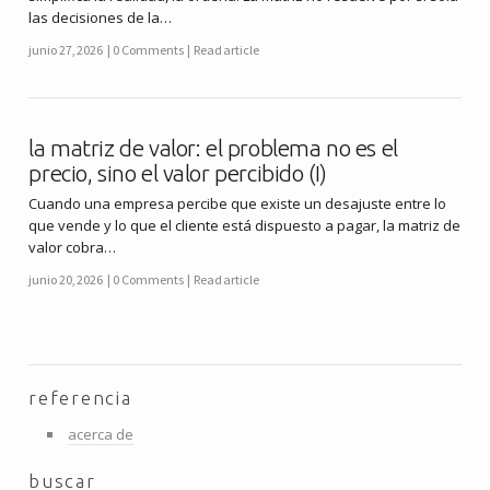
las decisiones de la…
junio 27, 2026
0 Comments
Read article
la matriz de valor: el problema no es el
precio, sino el valor percibido (I)
Cuando una empresa percibe que existe un desajuste entre lo
que vende y lo que el cliente está dispuesto a pagar, la matriz de
valor cobra…
junio 20, 2026
0 Comments
Read article
referencia
acerca de
buscar