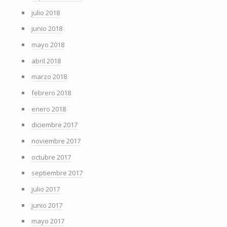
julio 2018
junio 2018
mayo 2018
abril 2018
marzo 2018
febrero 2018
enero 2018
diciembre 2017
noviembre 2017
octubre 2017
septiembre 2017
julio 2017
junio 2017
mayo 2017