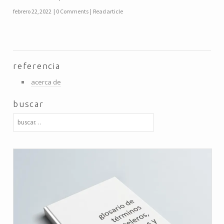
febrero 22, 2022
0 Comments
Read article
referencia
acerca de
buscar