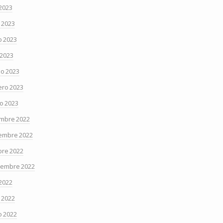
 2023
o 2023
 2023
 2023
o 2023
ero 2023
o 2023
embre 2022
embre 2022
bre 2022
iembre 2022
 2022
o 2022
 2022