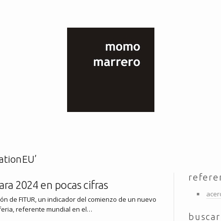
ationEU’
refere
para 2024 en pocas cifras
acer
ión de FITUR, un indicador del comienzo de un nuevo
a feria, referente mundial en el…
buscar