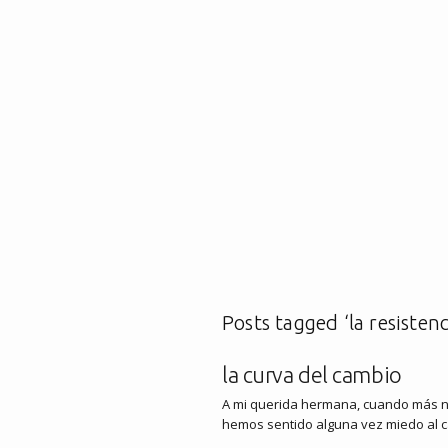
Posts tagged ‘la resisten
la curva del cambio
A mi querida hermana, cuando más n
hemos sentido alguna vez miedo al c