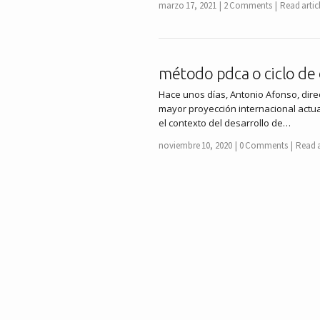
marzo 17, 2021
2 Comments
Read artic
método pdca o ciclo de
Hace unos días, Antonio Afonso, dire
mayor proyección internacional actu
el contexto del desarrollo de…
noviembre 10, 2020
0 Comments
Read a