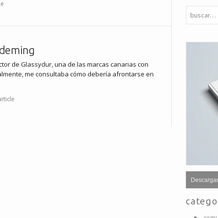
le
 deming
ctor de Glassydur, una de las marcas canarias con
almente, me consultaba cómo debería afrontarse en
rticle
Descargar
catego
comu