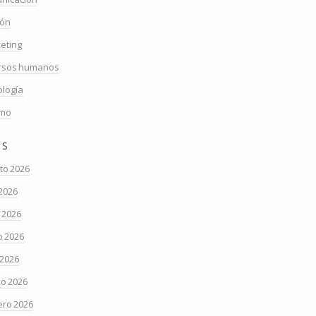
ión
eting
rsos humanos
ología
smo
os
to 2026
 2026
o 2026
 2026
 2026
o 2026
ero 2026