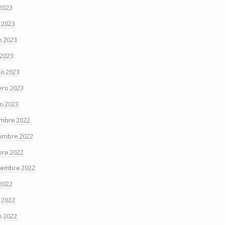
 2023
o 2023
 2023
 2023
o 2023
ero 2023
o 2023
embre 2022
embre 2022
bre 2022
iembre 2022
 2022
o 2022
 2022