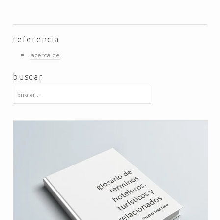
referencia
acerca de
buscar