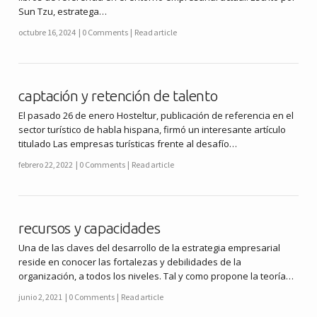
Sun Tzu, estratega…
octubre 16, 2024
0 Comments
Read article
captación y retención de talento
El pasado 26 de enero Hosteltur, publicación de referencia en el
sector turístico de habla hispana, firmó un interesante artículo
titulado Las empresas turísticas frente al desafío…
febrero 22, 2022
0 Comments
Read article
recursos y capacidades
Una de las claves del desarrollo de la estrategia empresarial
reside en conocer las fortalezas y debilidades de la
organización, a todos los niveles. Tal y como propone la teoría…
junio 2, 2021
0 Comments
Read article