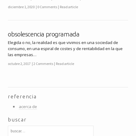
diciembre 1, 2020
0 Comments
Read article
obsolescencia programada
Elegida o no, la realidad es que vivimos en una sociedad de
consumo, en una espiral de costes y de rentabilidad en la que
las empresas…
octubre 2, 2017
2 Comments
Read article
referencia
acerca de
buscar