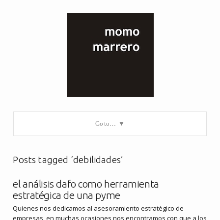
Go to…
Posts tagged ‘debilidades’
el análisis dafo como herramienta
estratégica de una pyme
Quienes nos dedicamos al asesoramiento estratégico de
empresas, en muchas ocasiones nos encontramos con que a los