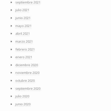
septiembre 2021
julio 2021
junio 2021
mayo 2021
abril 2021
marzo 2021
febrero 2021
enero 2021
diciembre 2020
noviembre 2020
octubre 2020
septiembre 2020
julio 2020
junio 2020