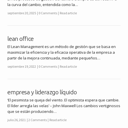
la curva del cambio, entendida como la…
septiembre 20, 2025
0 Comments
Read article
lean office
El Lean Management es un método de gestión que se basa en
maximizar la eficiencia y la eficacia operativa de la empresa a
partir de la mejora continuada, mediante pequeños…
septiembre 19, 2022
0 Comments
Read article
empresa y liderazgo líquido
‘El pesimista se queja del viento. El optimista espera que cambie.
El líder arregla las velas’ – John Maxwell Los cambios vertiginosos
que se están produciendo…
julio 26, 2021
2 Comments
Read article