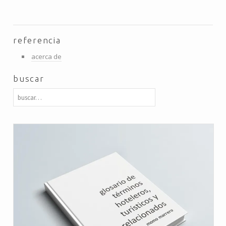
referencia
acerca de
buscar