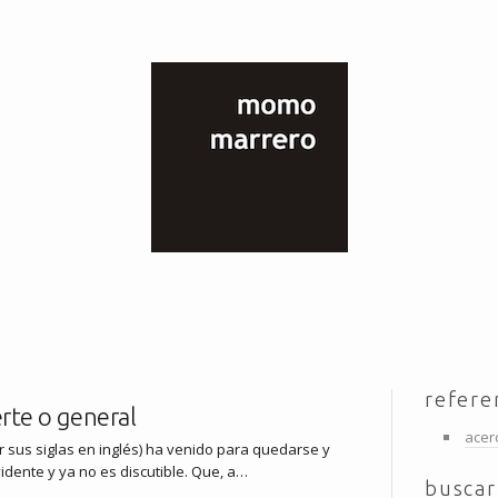
refere
uerte o general
acer
 por sus siglas en inglés) ha venido para quedarse y
idente y ya no es discutible. Que, a…
buscar