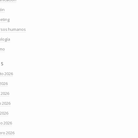
ión
eting
rsos humanos
ología
smo
os
to 2026
 2026
o 2026
 2026
 2026
o 2026
ero 2026