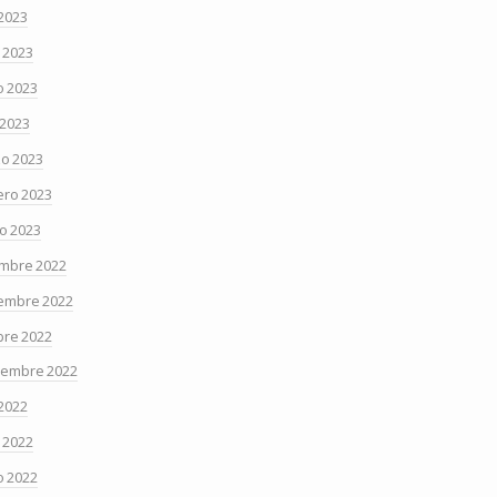
 2023
o 2023
 2023
 2023
o 2023
ero 2023
o 2023
embre 2022
embre 2022
bre 2022
iembre 2022
 2022
o 2022
 2022