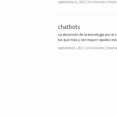
septiembre 11, 2023
0 Comments
Read a
chatbots
La absorción de la tecnología por el 
los que más y con mayor rapidez est
septiembre 5, 2017
2 Comments
Read ar