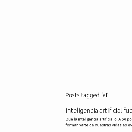
Posts tagged ‘ai’
inteligencia artificial f
Que la inteligencia artificial o IA (AI
formar parte de nuestras vidas es ev