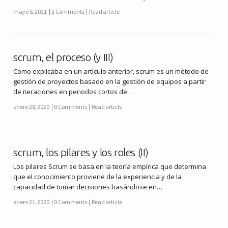
mayo 5, 2021
2 Comments
Read article
scrum, el proceso (y III)
Como explicaba en un artículo anterior, scrum es un método de
gestión de proyectos basado en la gestión de equipos a partir
de iteraciones en periodos cortos de…
enero 28, 2020
0 Comments
Read article
scrum, los pilares y los roles (II)
Los pilares Scrum se basa en la teoría empírica que determina
que el conocimiento proviene de la experiencia y de la
capacidad de tomar decisiones basándose en…
enero 21, 2020
0 Comments
Read article