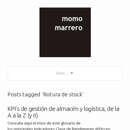
Go to…
Posts tagged ‘Rotura de stock’
KPI’s de gestión de almacén y logística, de la
A a la Z (y II)
Consulta aquí el inicio de este glosario de
los principales Indicadores Clave de Rendimiento (KPIs) en