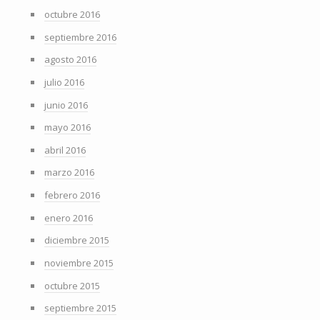
octubre 2016
septiembre 2016
agosto 2016
julio 2016
junio 2016
mayo 2016
abril 2016
marzo 2016
febrero 2016
enero 2016
diciembre 2015
noviembre 2015
octubre 2015
septiembre 2015