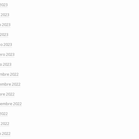
 2023
o 2023
 2023
 2023
o 2023
ero 2023
o 2023
embre 2022
embre 2022
bre 2022
iembre 2022
 2022
o 2022
 2022