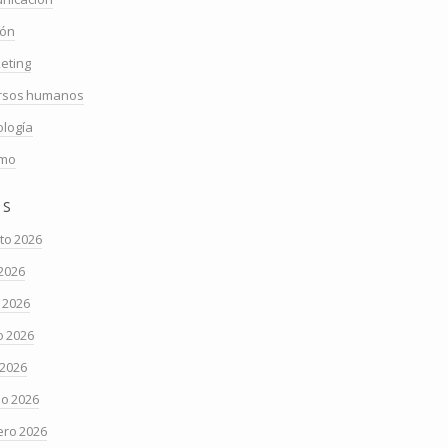
ión
eting
rsos humanos
ología
smo
os
to 2026
 2026
o 2026
 2026
 2026
o 2026
ero 2026