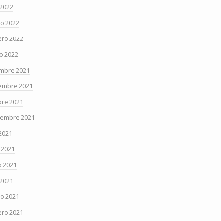
 2022
o 2022
ero 2022
o 2022
embre 2021
embre 2021
bre 2021
iembre 2021
 2021
o 2021
 2021
 2021
o 2021
ero 2021