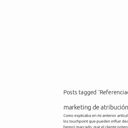
Posts tagged ‘Referencia
marketing de atribución 
Como explicaba en mi anterior artícul
los touchpoint que pueden influir de
hemos marcado: que el cliente potenc