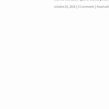
octubre 23, 2018
2 Comments
Read arti