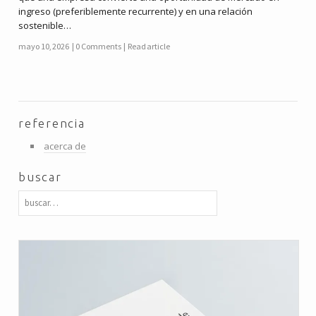
ingreso (preferiblemente recurrente) y en una relación
sostenible…
mayo 10, 2026
0 Comments
Read article
referencia
acerca de
buscar