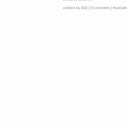
octubre 14, 2021
0 Comments
Read arti