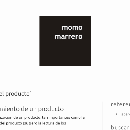
el producto’
refere
namiento de un producto
acer
lización de un producto, tan importantes como la
del producto (sugiero la lectura de los
buscar