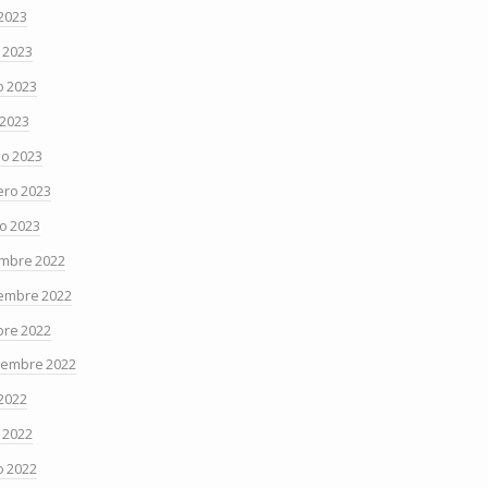
 2023
o 2023
 2023
 2023
o 2023
ero 2023
o 2023
embre 2022
embre 2022
bre 2022
iembre 2022
 2022
o 2022
 2022