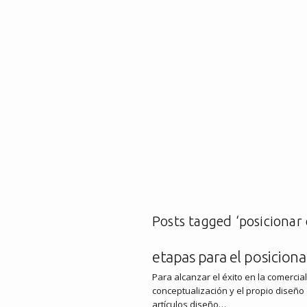
Posts tagged ‘posicionar 
etapas para el posicio
Para alcanzar el éxito en la comercia
conceptualización y el propio diseño 
artículos diseño…