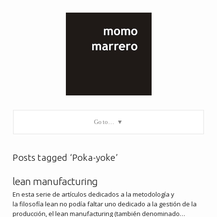
Go to…
Posts tagged ‘Poka-yoke’
lean manufacturing
En esta serie de artículos dedicados a la metodología y
la filosofía lean no podía faltar uno dedicado a la gestión de la
producción, el lean manufacturing (también denominado…