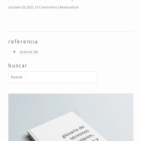
octubre 19, 2022
0 Comments
Read article
referencia
acerca de
buscar