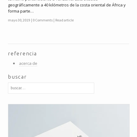
geográficamente a 40 kilómetros de la costa oriental de África y
forma parte…
mayo 30, 2019
0 Comments
Read article
referencia
acerca de
buscar