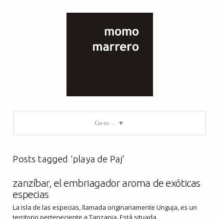
Go to…
Posts tagged ‘playa de Paj’
zanzíbar, el embriagador aroma de exóticas
especias
La isla de las especias, llamada originariamente Unguja, es un
territorio perteneciente a Tanzania. Está situada