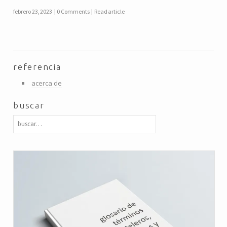
febrero 23, 2023
0 Comments
Read article
referencia
acerca de
buscar