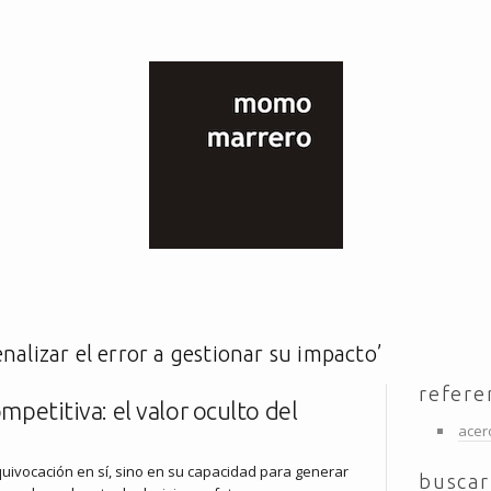
nalizar el error a gestionar su impacto’
refere
mpetitiva: el valor oculto del
acer
 equivocación en sí, sino en su capacidad para generar
buscar