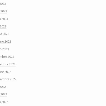
 2023
o 2023
 2023
 2023
o 2023
ero 2023
o 2023
embre 2022
embre 2022
bre 2022
iembre 2022
 2022
o 2022
 2022