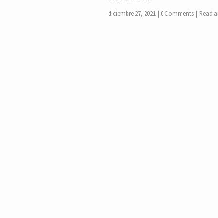
diciembre 27, 2021
0 Comments
Read ar