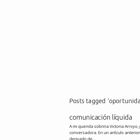
Posts tagged ‘oportunid
comunicación líquida
A mi querida sobrina Victoria Arroyo
conversadora. En un artículo anterior
derivado de…