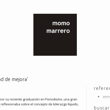
ad de mejora’
refere
acer
, por su reciente graduación en Periodismo, una gran
 reflexionaba sobre el concepto de liderazgo líquido,
buscar