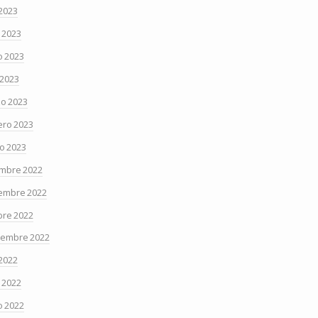
 2023
o 2023
 2023
 2023
o 2023
ero 2023
o 2023
embre 2022
embre 2022
bre 2022
iembre 2022
 2022
o 2022
 2022