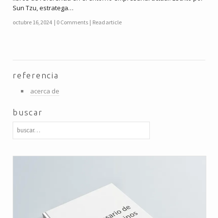
Sun Tzu, estratega…
octubre 16, 2024
0 Comments
Read article
referencia
acerca de
buscar