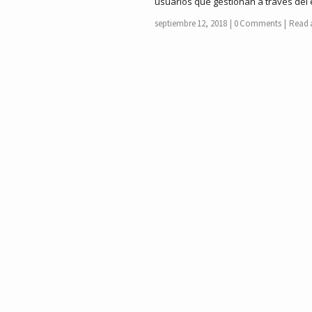
usuarios que gestionan a través del
septiembre 12, 2018
0 Comments
Read a