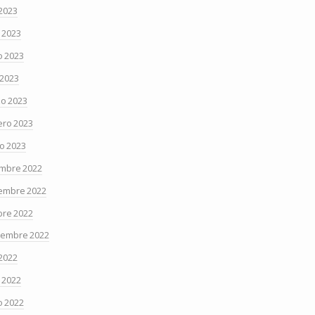
 2023
o 2023
 2023
 2023
o 2023
ero 2023
o 2023
embre 2022
embre 2022
bre 2022
iembre 2022
 2022
o 2022
 2022