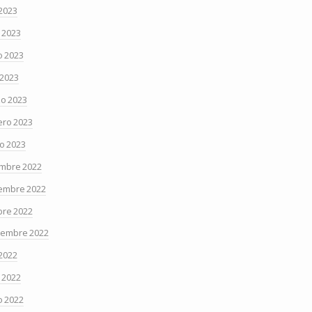
 2023
o 2023
 2023
 2023
o 2023
ero 2023
o 2023
embre 2022
embre 2022
bre 2022
iembre 2022
 2022
o 2022
 2022