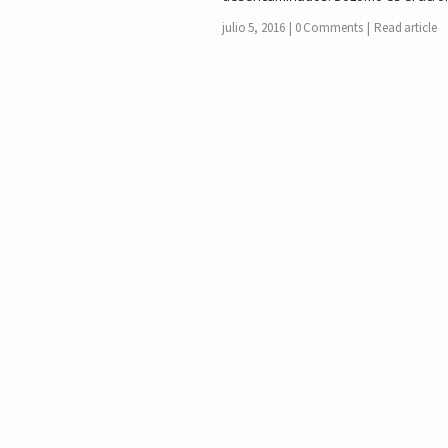
julio 5, 2016
0 Comments
Read article