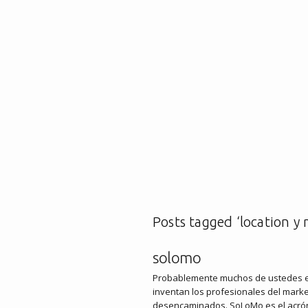
Posts tagged ‘location y 
solomo
Probablemente muchos de ustedes e
inventan los profesionales del mark
desencaminados. SoLoMo es el acró