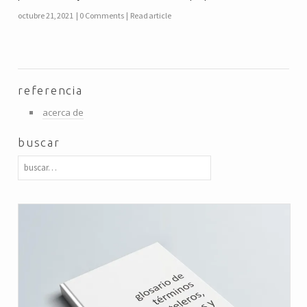
octubre 21, 2021
0 Comments
Read article
referencia
acerca de
buscar