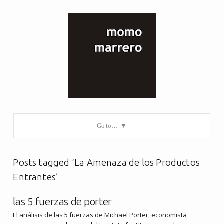
Go to…
Posts tagged ‘La Amenaza de los Productos
Entrantes’
las 5 fuerzas de porter
El análisis de las 5 fuerzas de Michael Porter, economista