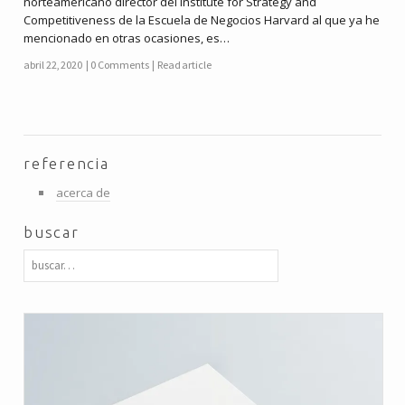
norteamericano director del Institute for Strategy and
Competitiveness de la Escuela de Negocios Harvard al que ya he
mencionado en otras ocasiones, es…
abril 22, 2020
0 Comments
Read article
referencia
acerca de
buscar