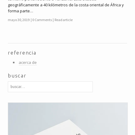
geográficamente a 40 kilómetros de la costa oriental de África y
forma parte…
mayo 30, 2019
0 Comments
Read article
referencia
acerca de
buscar