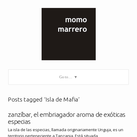
Go to…
Posts tagged ‘Isla de Mafia’
zanzíbar, el embriagador aroma de exóticas
especias
La isla de las especias, llamada originariamente Unguja, es un
territorio perteneciente a Tanzania. Está situada