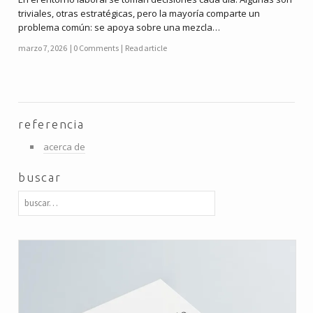
triviales, otras estratégicas, pero la mayoría comparte un
problema común: se apoya sobre una mezcla…
marzo 7, 2026
0 Comments
Read article
referencia
acerca de
buscar