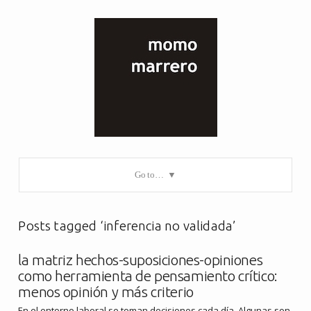
Go to…
Posts tagged ‘inferencia no validada’
la matriz hechos-suposiciones-opiniones
como herramienta de pensamiento crítico:
menos opinión y más criterio
En el entorno laboral se toman decisiones cada día. Algunas son