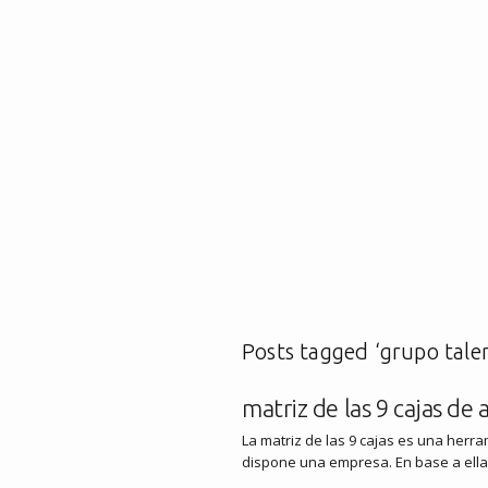
Posts tagged ‘grupo tale
matriz de las 9 cajas de
La matriz de las 9 cajas es una herra
dispone una empresa. En base a ell