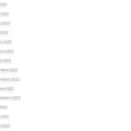
 2023
o 2023
 2023
 2023
o 2023
ero 2023
o 2023
embre 2022
embre 2022
bre 2022
iembre 2022
 2022
o 2022
 2022