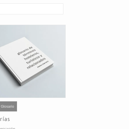
 Glosario
rías
nicación