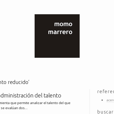
nto reducido’
refere
 administración del talento
acer
mienta que permite analizar el talento del que
a se evalúan dos…
buscar