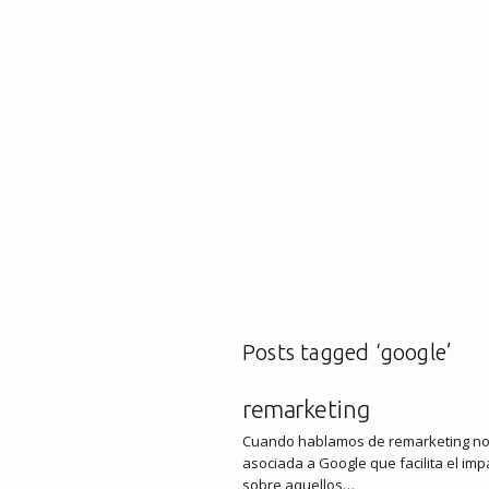
Posts tagged ‘google’
remarketing
Cuando hablamos de remarketing nos 
asociada a Google que facilita el im
sobre aquellos…