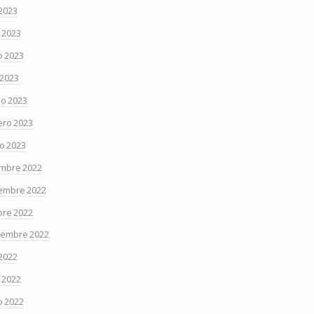
 2023
o 2023
 2023
 2023
o 2023
ero 2023
o 2023
embre 2022
embre 2022
bre 2022
iembre 2022
 2022
o 2022
 2022