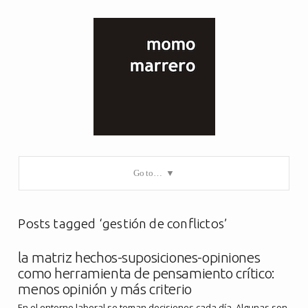
Go to…
Posts tagged ‘gestión de conflictos’
la matriz hechos-suposiciones-opiniones
como herramienta de pensamiento crítico:
menos opinión y más criterio
En el entorno laboral se toman decisiones cada día. Algunas son