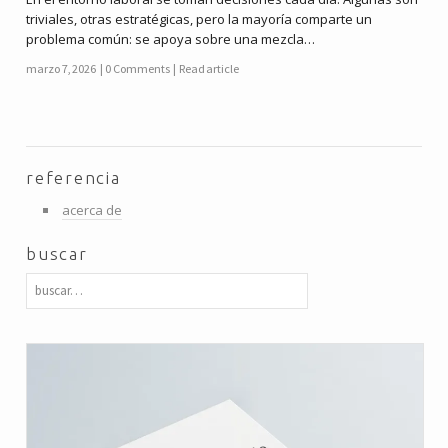
triviales, otras estratégicas, pero la mayoría comparte un
problema común: se apoya sobre una mezcla…
marzo 7, 2026
0 Comments
Read article
referencia
acerca de
buscar