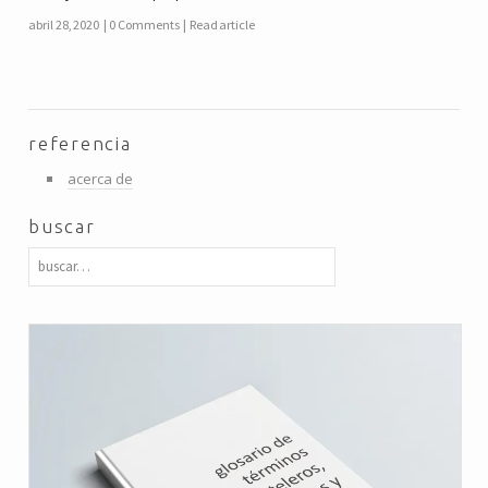
abril 28, 2020
0 Comments
Read article
referencia
acerca de
buscar