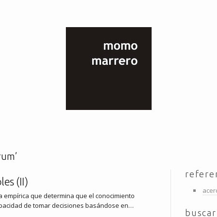
rum’
refere
les (II)
acer
ía empírica que determina que el conocimiento
capacidad de tomar decisiones basándose en…
buscar