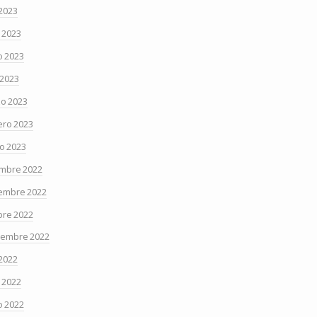
 2023
o 2023
 2023
 2023
o 2023
ero 2023
o 2023
embre 2022
embre 2022
bre 2022
iembre 2022
 2022
o 2022
 2022