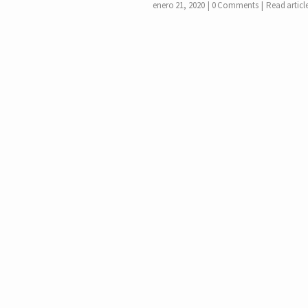
enero 21, 2020
0 Comments
Read articl