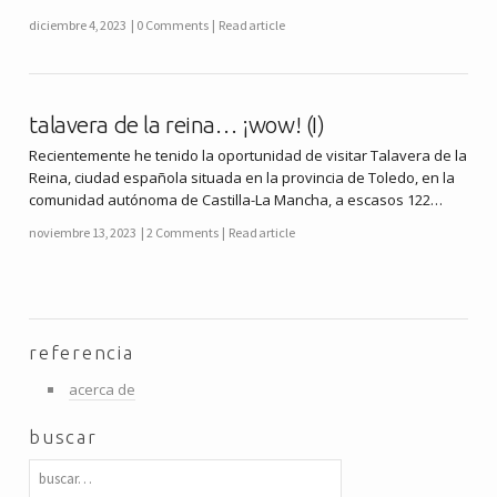
diciembre 4, 2023
0 Comments
Read article
talavera de la reina… ¡wow! (I)
Recientemente he tenido la oportunidad de visitar Talavera de la
Reina, ciudad española situada en la provincia de Toledo, en la
comunidad autónoma de Castilla-La Mancha, a escasos 122…
noviembre 13, 2023
2 Comments
Read article
referencia
acerca de
buscar