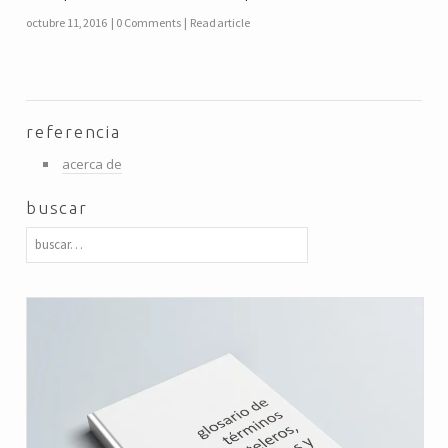
octubre 11, 2016
0 Comments
Read article
referencia
acerca de
buscar