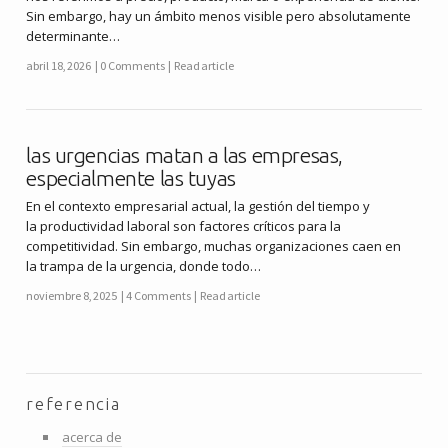
Sin embargo, hay un ámbito menos visible pero absolutamente
determinante…
abril 18, 2026
0 Comments
Read article
las urgencias matan a las empresas,
especialmente las tuyas
En el contexto empresarial actual, la gestión del tiempo y
la productividad laboral son factores críticos para la
competitividad. Sin embargo, muchas organizaciones caen en
la trampa de la urgencia, donde todo…
noviembre 8, 2025
4 Comments
Read article
referencia
acerca de