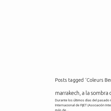
Posts tagged ‘Coleurs Be
marrakech, a la sombra d
Durante los últimos días del pasado
Internacional de FIJET (Asociación Int
más de…