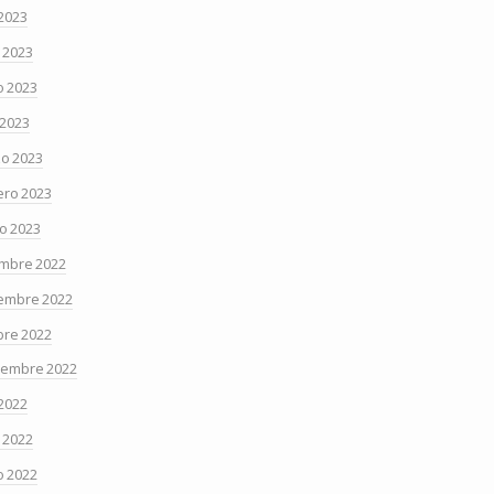
 2023
o 2023
 2023
 2023
o 2023
ero 2023
o 2023
embre 2022
embre 2022
bre 2022
iembre 2022
 2022
o 2022
 2022