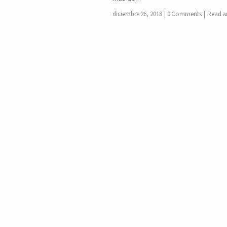
diciembre 26, 2018
0 Comments
Read ar