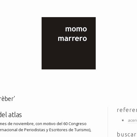
rèber’
refere
el atlas
acer
 mes de noviembre, con motivo del 60 Congreso
ernacional de Periodistas y Escritores de Turismo),
buscar