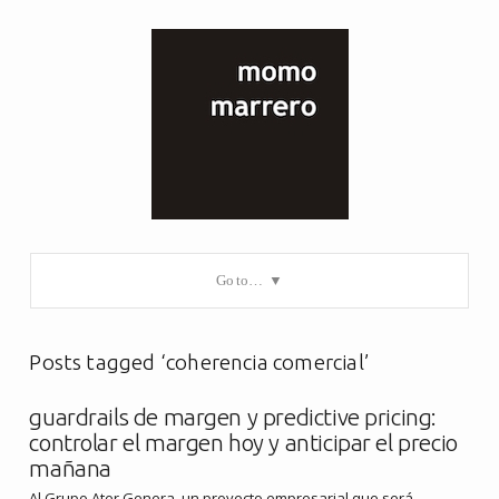
Go to…
Posts tagged ‘coherencia comercial’
guardrails de margen y predictive pricing:
controlar el margen hoy y anticipar el precio
mañana
Al Grupo Ater Genera, un proyecto empresarial que será