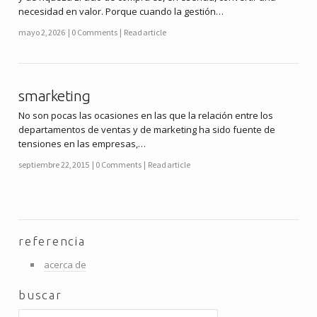
necesidad en valor. Porque cuando la gestión…
mayo 2, 2026
0 Comments
Read article
smarketing
No son pocas las ocasiones en las que la relación entre los
departamentos de ventas y de marketing ha sido fuente de
tensiones en las empresas,…
septiembre 22, 2015
0 Comments
Read article
referencia
acerca de
buscar