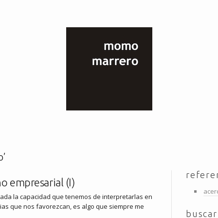
o’
refere
o empresarial (I)
acer
dada la capacidad que tenemos de interpretarlas en
ias que nos favorezcan, es algo que siempre me
buscar