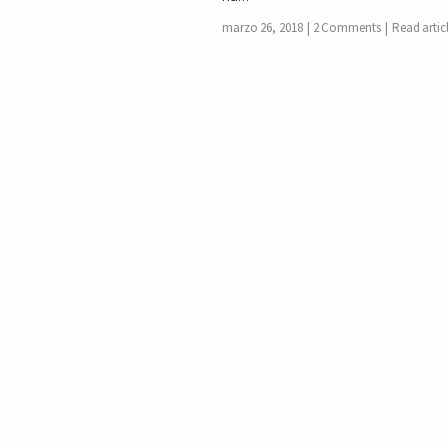
marzo 26, 2018
2 Comments
Read artic