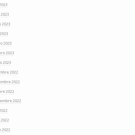
 2023
o 2023
 2023
 2023
o 2023
ero 2023
o 2023
embre 2022
embre 2022
bre 2022
iembre 2022
 2022
o 2022
 2022