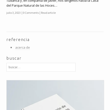
Tudanca y, en compañía de Javier, nos dirigimos hacia la Casa
del Parque Natural de las Hoces…
julio 3, 2023
0 Comments
Read article
referencia
acerca de
buscar