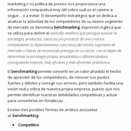
marketing o su política de precios nos proporciona una
información comparativa muy útil sobre cuál es el camino a
seguir… o a evitar. El desempeño estratégico que se dedica a
analizar la actividad de los competidores de su mismo segmento
de mercado se denomina
benchmarking
, expresión inglesa que
se utiliza para definir el «
estudio analítico que persigue evaluar la
estrategia, productos, servicios y/o procesos de uno o varios
competidores (o departamentos concretos) del mismo segmento de
mercado o líderes de reconocido prestigio en su sector, con el objeto de
determinar la estrategia propia, emulándola o diferenciándose,
consiguiendo mejores, más eficaces y más eficientes prácticas
«.
El
benchmarking
permite convertir en un valor añadido el hecho
de aprender de los competidores, de conocer sus puntos
fuertes y débiles y corregir sus errores; pero también facilita una
visión real y crítica de nuestra propia empresa, puesto que nos
permite identificar nuestras debilidades competitivas y actuar
para convertirlas en fortalezas.
Existen tres posibles formas de análisis asociadas
al
benchmarking
:
Competitivo