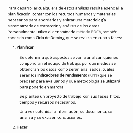
Para desarrollar cualquiera de estos análisis resulta esencial la
planificación, contar con los recursos humanos y materiales
necesarios para abordarlos y aplicar una metodología
sistematizada de extracción y análisis de los datos.
Personalmente utilizo el denominado
método PDCA
, también
conocido como
Ciclo de Deming
, que se realiza en cuatro fases:
Planificar
Se determina qué aspectos se van a analizar, quiénes
compondrán el equipo de trabajo, por qué medios se
obtendrán los datos, cómo serán analizados, cuáles
serán los
indicadores de rendimiento
(
KPI’s
) que se
precisan para evaluarlos y qué metodología se utilizará
para ponerlo en marcha.
Se plantea un proyecto de trabajo, con sus fases, hitos,
tiempos y recursos necesarios.
Una vez obtenida la información, se documenta, se
analiza y se extraen conclusiones.
Hacer