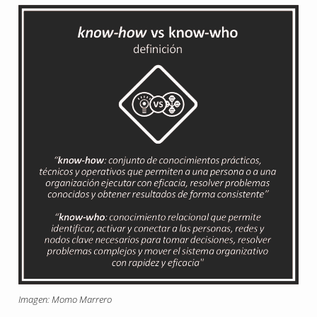
Imagen: Momo Marrero