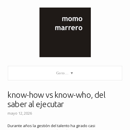
Go to…
know-how vs know-who, del
saber al ejecutar
mayo 12, 2026
Durante años la gestión del talento ha girado casi