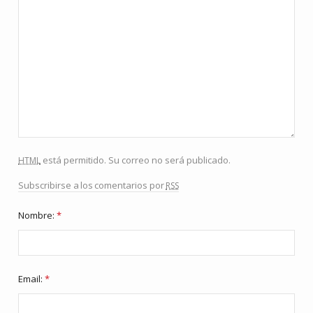
html
está permitido. Su correo no será publicado.
rss
Subscribirse a los comentarios por
Nombre:
*
Email:
*