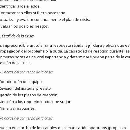
Identificar a los aliados.
Contactar con ellos si fuera necesario.
Actualizar y evaluar continuamente el plan de crisis.
Evaluar los posibles riesgos.
. Estallido de la Crisis
s imprescindible articular una respuesta rápida, ágil, clara y eficaz que evi
ropagación del problema o la duda. La capacidad de reacción durante las
rimeras horas es de vital importancia y determinará buena parte de la co
estión de la crisis.
-3 horas del comienzo de la crisis
:
Coordinación del equipo.
Revisión del material previsto.
Fijación de los plazos de reacción.
Atención a los requerimientos que surjan.
Primeras reacciones.
-4 horas del comienzo de la crisis
:
Puesta en marcha de los canales de comunicación oportunos (propios o