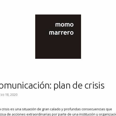
omunicación: plan de crisis
zo 18, 2020
 crisis es una situación de gran calado y profundas consecuencias que
cisa de acciones extraordinarias por parte de una institución u organizaci