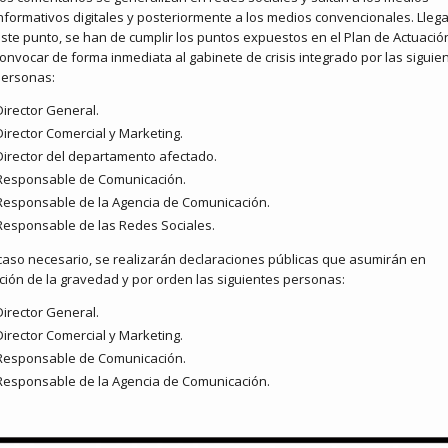
nformativos digitales y posteriormente a los medios convencionales. Lleg
ste punto, se han de cumplir los puntos expuestos en el Plan de Actuació
onvocar de forma inmediata al gabinete de crisis integrado por las siguie
ersonas:
Director General.
Director Comercial y Marketing.
Director del departamento afectado.
Responsable de Comunicación.
Responsable de la Agencia de Comunicación.
Responsable de las Redes Sociales.
caso necesario, se realizarán declaraciones públicas que asumirán en
ción de la gravedad y por orden las siguientes personas:
Director General.
Director Comercial y Marketing.
Responsable de Comunicación.
Responsable de la Agencia de Comunicación.