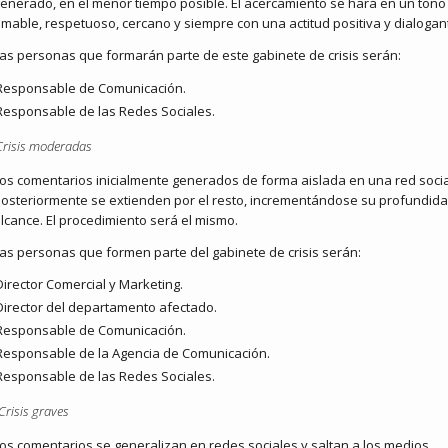
enerado, en el menor tiempo posible. El acercamiento se hará en un tono
mable, respetuoso, cercano y siempre con una actitud positiva y dialogan
as personas que formarán parte de este gabinete de crisis serán:
Responsable de Comunicación.
Responsable de las Redes Sociales.
Crisis moderadas
os comentarios inicialmente generados de forma aislada en una red socia
osteriormente se extienden por el resto, incrementándose su profundida
lcance. El procedimiento será el mismo.
as personas que formen parte del gabinete de crisis serán:
Director Comercial y Marketing.
Director del departamento afectado.
Responsable de Comunicación.
Responsable de la Agencia de Comunicación.
Responsable de las Redes Sociales.
Crisis graves
os comentarios se generalizan en redes sociales y saltan a los medios